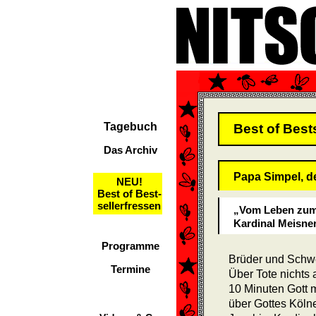
Tagebuch
Best of Best
Das Archiv
Papa Simpel, d
NEU!
Best of Best-
sellerfressen
„Vom Leben zum 
Kardinal Meisne
Programme
Brüder und Schw
Termine
Über Tote nichts 
10 Minuten Gott 
über Gottes Kölne