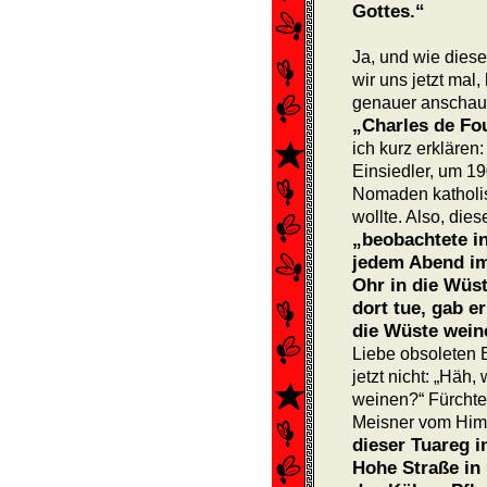
Gottes.“
Ja, und wie diese
wir uns jetzt mal
genauer anschaue
„Charles de Fou
ich kurz erklären
Einsiedler, um 19
Nomaden katholi
wollte. Also, die
„beobachtete in
jedem Abend im
Ohr in die Wüst
dort tue, gab e
die Wüste wein
Liebe obsoleten 
jetzt nicht: „Häh
weinen?“ Fürchtet
Meisner vom Him
dieser Tuareg i
Hohe Straße in 