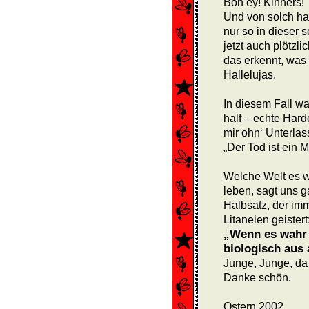
Boh ey! Kinners!
Und von solch h
nur so in dieser 
jetzt auch plötzl
das erkennt, was 
Hallelujas.
In diesem Fall wa
half – echte Hard
mir ohn‘ Unterla
„Der Tod ist ein 
Welche Welt es wi
leben, sagt uns g
Halbsatz, der im
Litaneien geistert
„Wenn es wahr 
biologisch aus 
Junge, Junge, da 
Danke schön.
Ostern 2002