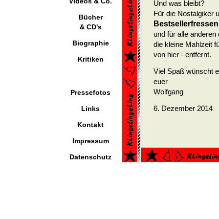
Videos & Co.
Und was bleibt?
Für die Nostalgiker 
Bücher
Bestsellerfressen
& CD's
und für alle anderen
Biographie
die kleine Mahlzeit f
von hier - entfernt.
Kritiken
Viel Spaß wünscht e
euer
Wolfgang
Pressefotos
6. Dezember 2014
Links
Kontakt
Impressum
Datenschutz