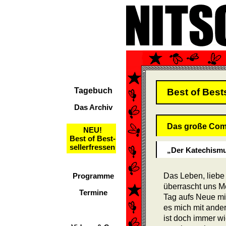
Tagebuch
Best of Best
Das Archiv
Das große Com
NEU!
Best of Best-
sellerfressen
„Der Katechismus
Programme
Das Leben, liebe
überrascht uns 
Termine
Tag aufs Neue mi
es mich mit ande
ist doch immer wi