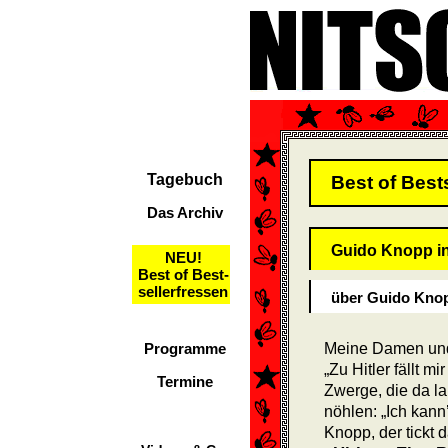
Tagebuch
Best of Best
Das Archiv
Guido Knopp in
NEU!
Best of Best-
sellerfressen
über Guido Knop
Programme
Meine Damen und
„Zu Hitler fällt m
Termine
Zwerge, die da l
nöhlen: „Ich kann
Knopp, der tickt 