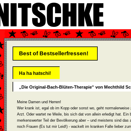
Best of Bestsellerfressen!
Ha ha hatschi!
„Die Original-Bach-Blüten-Therapie“ von Mechthild Sc
Meine Damen und Herren!
Wer krank ist, egal ob im Kopp oder sonst wo, geht normalerweise
Arzt. Oder wartet ne Weile, bis sich dat von allein erledigt hat. Ein 
merkenswerter Teil der Bevölkerung aber – und meistens sind das 
noch Frauen (Es tut mir Leid!) - wackelt im kranken Falle lieber zu