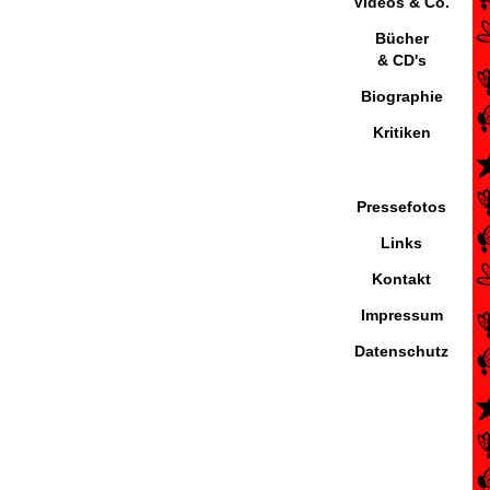
Videos & Co.
Bücher
& CD's
Biographie
Kritiken
Pressefotos
Links
Kontakt
Impressum
Datenschutz