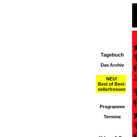
Tagebuch
Das Archiv
NEU!
Best of Best-
sellerfressen
Programme
Termine