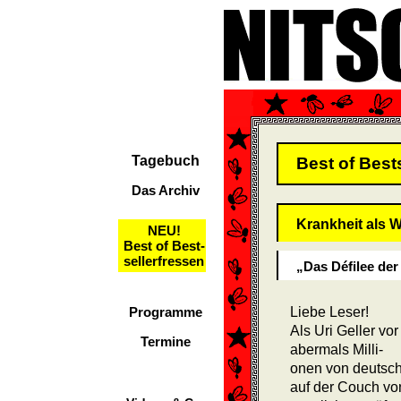
Tagebuch
Best of Best
Das Archiv
Krankheit als 
NEU!
Best of Best-
sellerfressen
„Das Défilee de
Programme
Liebe Leser!
Als Uri Geller vo
Termine
abermals Milli-
onen von deutsch
auf der Couch von