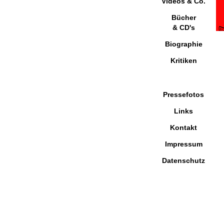
Videos & Co.
Bücher
& CD's
Biographie
Kritiken
Pressefotos
Links
Kontakt
Impressum
Datenschutz