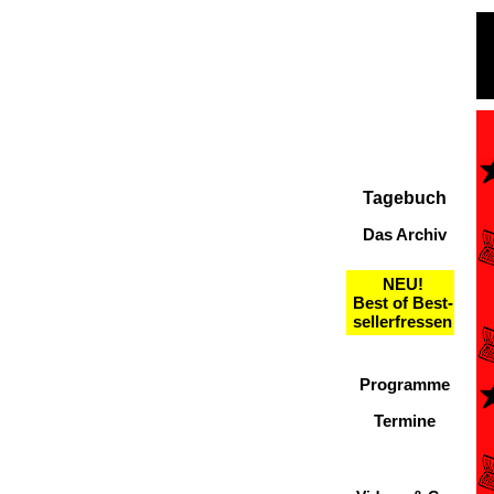
Tagebuch
Das Archiv
NEU!
Best of Best-
sellerfressen
Programme
Termine