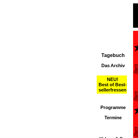
Tagebuch
Das Archiv
NEU!
Best of Best-
sellerfressen
Programme
Termine