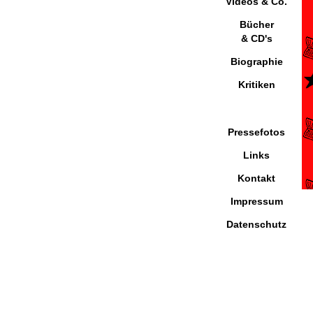
Videos & Co.
Bücher
& CD's
Biographie
Kritiken
Pressefotos
Links
Kontakt
Impressum
Datenschutz