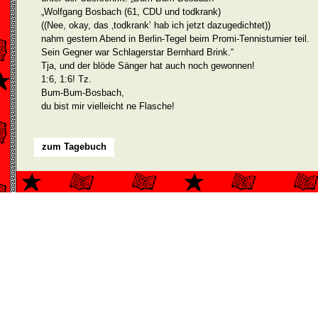
„Wolfgang Bosbach (61, CDU und todkrank)
((Nee, okay, das ‚todkrank’ hab ich jetzt dazugedichtet))
nahm gestern Abend in Berlin-Tegel beim Promi-Tennisturnier teil.
Sein Gegner war Schlagerstar Bernhard Brink.“
Tja, und der blöde Sänger hat auch noch gewonnen!
1:6, 1:6! Tz.
Bum-Bum-Bosbach,
du bist mir vielleicht ne Flasche!
zum Tagebuch