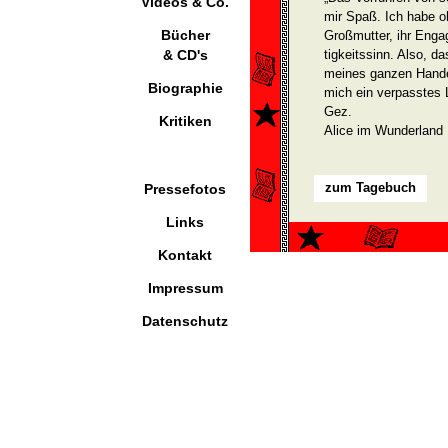
Videos & Co.
mir Spaß. Ich habe oh
Bücher
Großmutter, ihr Eng
& CD's
tigkeitssinn. Also, 
meines ganzen Handeln
Biographie
mich ein verpasstes 
Gez.
Kritiken
Alice im Wunderland
zum Tagebuch
Pressefotos
Links
Kontakt
Impressum
Datenschutz