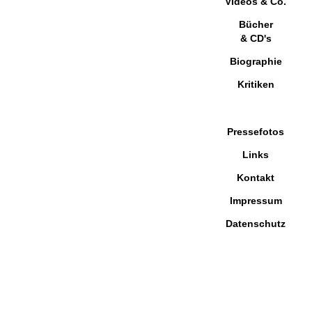
Videos & Co.
Bücher
& CD's
Biographie
Kritiken
Pressefotos
Links
Kontakt
Impressum
Datenschutz