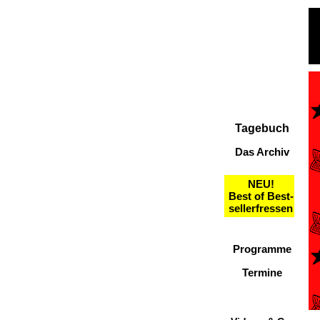
Tagebuch
Das Archiv
NEU!
Best of Best-
sellerfressen
Programme
Termine