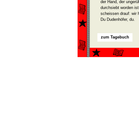
der Hand, der ungerüh
durchsiebt worden ist
scheissen drauf: wir
Du Dudenhöfer, du.
zum Tagebuch