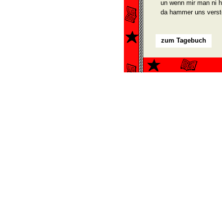
un wenn mir man ni he
da hammer uns verste
zum Tagebuch