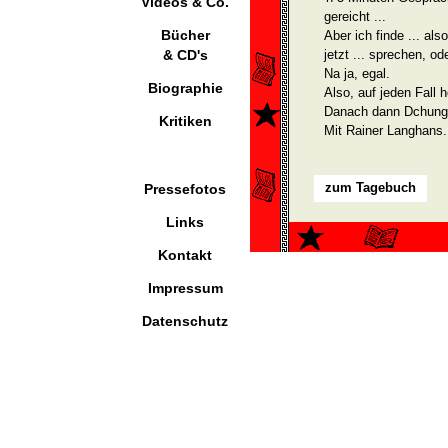
Videos & Co.
gereicht ...
Bücher
Aber ich finde ... als
& CD's
jetzt ... sprechen, o
Na ja, egal.
Biographie
Also, auf jeden Fall 
Danach dann Dchung
Kritiken
Mit Rainer Langhans.
zum Tagebuch
Pressefotos
Links
Kontakt
Impressum
Datenschutz