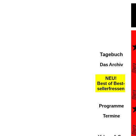
Tagebuch
Das Archiv
NEU!
Best of Best-
sellerfressen
Programme
Termine