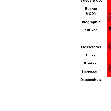
Videos & Co.
Bücher
& CD's
Biographie
Kritiken
Pressefotos
Links
Kontakt
Impressum
Datenschutz