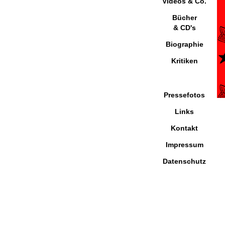
Videos & Co.
Bücher
& CD's
Biographie
Kritiken
Pressefotos
Links
Kontakt
Impressum
Datenschutz