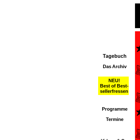
Tagebuch
Das Archiv
NEU!
Best of Best-
sellerfressen
Programme
Termine