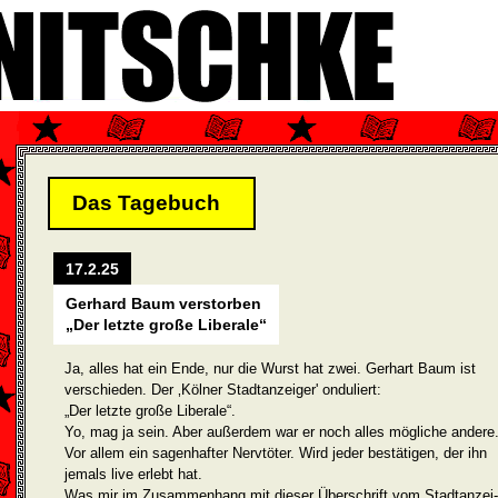
Das Tagebuch
17.2.25
Gerhard Baum verstorben
„Der letzte große Liberale“
Ja, alles hat ein Ende, nur die Wurst hat zwei. Gerhart Baum ist
verschieden. Der ‚Kölner Stadtanzeiger' onduliert:
„Der letzte große Liberale“.
Yo, mag ja sein. Aber außerdem war er noch alles mögliche andere
Vor allem ein sagenhafter Nervtöter. Wird jeder bestätigen, der ihn
jemals live erlebt hat.
Was mir im Zusammenhang mit dieser Überschrift vom Stadtanzei­