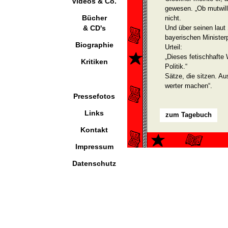
Videos & Co.
gewesen. „Ob mutwilli
Bücher
nicht.
& CD's
Und über seinen laut 
bayerischen Minister
Biographie
Urteil:
„Dieses fetischhafte
Kritiken
Politik.“
Sätze, die sitzen. A
werter machen“.
Pressefotos
Links
zum Tagebuch
Kontakt
Impressum
Datenschutz