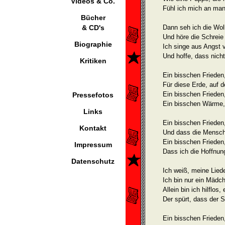
Videos & Co.
Fühl ich mich an ma
Bücher
& CD's
Dann seh ich die Wol
Und höre die Schreie
Biographie
Ich singe aus Angst 
Und hoffe, dass nich
Kritiken
Ein bisschen Frieden
Für diese Erde, auf 
Ein bisschen Frieden
Pressefotos
Ein bisschen Wärme,
Links
Ein bisschen Frieden
Kontakt
Und dass die Mensche
Ein bisschen Frieden
Impressum
Dass ich die Hoffnung
Datenschutz
Ich weiß, meine Liede
Ich bin nur ein Mädch
Allein bin ich hilflos
Der spürt, dass der 
Ein bisschen Frieden