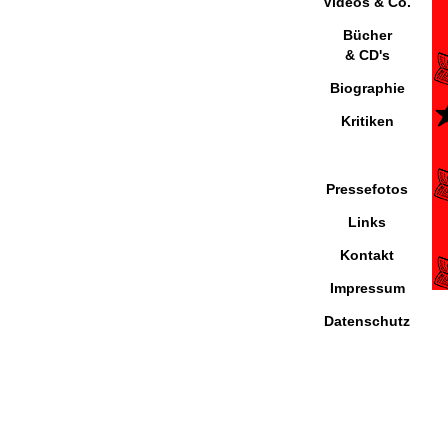
Videos & Co.
Bücher
& CD's
Biographie
Kritiken
Pressefotos
Links
Kontakt
Impressum
Datenschutz