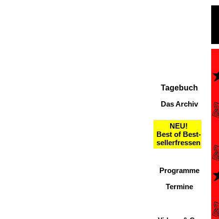
Tagebuch
Das Archiv
NEU!
Best of Best-
sellerfressen
Programme
Termine