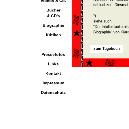
Videos & Co.
schluchzen. Diesmal 
Bücher
& CD's
*)
siehe auch
Biographie
"Der Intellektuelle al
Biographie" von Klau
Kritiken
zum Tagebuch
Pressefotos
Links
Kontakt
Impressum
Datenschutz