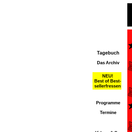
Tagebuch
Das Archiv
NEU!
Best of Best-
sellerfressen
Programme
Termine