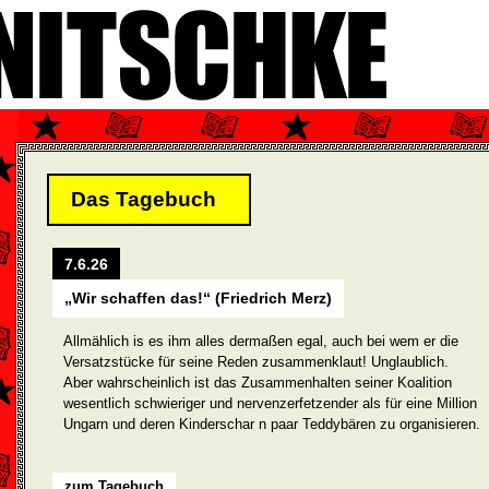
Das Tagebuch
7.6.26
„Wir schaffen das!“ (Friedrich Merz)
Allmählich is es ihm alles dermaßen egal, auch bei wem er die
Versatzstücke für seine Reden zusammenklaut! Unglaublich.
Aber wahrscheinlich ist das Zusammenhalten seiner Koalition
wesentlich schwieriger und nervenzerfetzender als für eine Million
Ungarn und deren Kinderschar n paar Teddybären zu organisieren.
zum Tagebuch