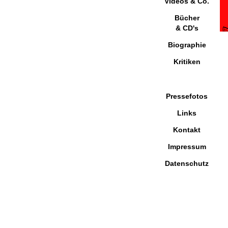
Videos & Co.
Bücher
& CD's
Biographie
Kritiken
Pressefotos
Links
Kontakt
Impressum
Datenschutz