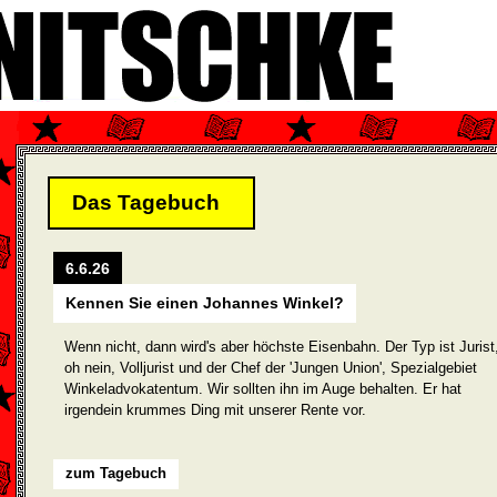
Das Tagebuch
6.6.26
Kennen Sie einen Johannes Winkel?
Wenn nicht, dann wird's aber höchste Eisenbahn. Der Typ ist Jurist
oh nein, Volljurist und der Chef der 'Jungen Union', Spezialgebiet
Winkeladvokatentum. Wir sollten ihn im Auge behalten. Er hat
irgendein krummes Ding mit unserer Rente vor.
zum Tagebuch