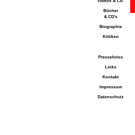
Videos & Co.
Bücher
& CD's
Biographie
Kritiken
Pressefotos
Links
Kontakt
Impressum
Datenschutz