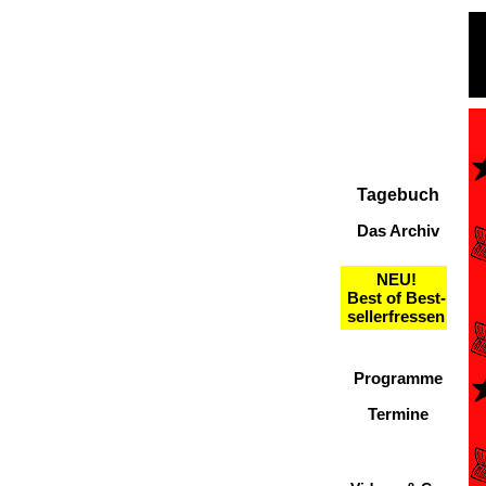
Tagebuch
Das Archiv
NEU!
Best of Best-
sellerfressen
Programme
Termine