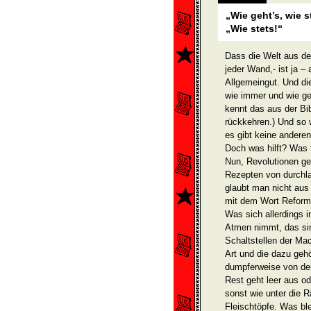
„Wie geht’s, wie s
„Wie stets!“
Dass die Welt aus den
jeder Wand,- ist ja –
Allgemeingut. Und di
wie immer und wie g
kennt das aus der Bib
rückkehren.) Und so 
es gibt keine andere
Doch was hilft? Was 
Nun, Revolutionen g
Rezepten von durchla
glaubt man nicht aus
mit dem Wort Reform 
Was sich allerdings 
Atmen nimmt, das si
Schaltstellen der Mac
Art und die dazu ge
dumpferweise von d
Rest geht leer aus o
sonst wie unter die R
Fleischtöpfe. Was blei