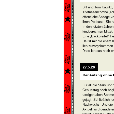
Bill und Tom Kaulitz,
Triefnasencombo ‚Tok
öffentliche Absage vo
ihren Podcast . Sie h
In den letzten Jahre
kindgerechten Mittel,
Eine „Backpfeife!“ H
Da ist mir die ehem K
lich zuvorgekommen. 
Dass ich das noch er
27.5.26
Der Anfang ohne 
Für all die Stars und
Geburtstag noch begi
tattrigen alten Boome
gejagt. Schließlich 
Nachwuchs. Und die k
Aktuell wird gerade e