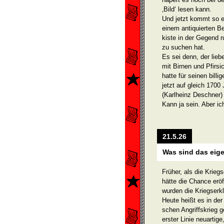
‚Bild‘ lesen kann.
Und jetzt kommt so ei
einem antiquierten B
kiste in der Gegend r
zu suchen hat.
Es sei denn, der lie
mit Birnen und Pfirsi
hatte für seinen bill
jetzt auf gleich 170
(Karlheinz Deschner)
Kann ja sein. Aber ich
21.5.26
Was sind das eig
Früher, als die Krieg
hätte die Chance eröf
wurden die Kriegserkl
Heute heißt es in der 
schen Angriffskrieg g
erster Linie neuartige