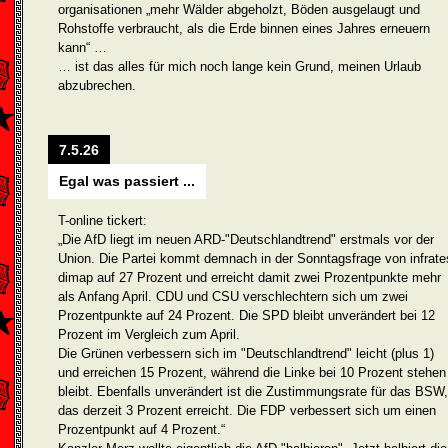
organisationen „mehr Wälder abgeholzt, Böden ausgelaugt und
Rohstoffe verbraucht, als die Erde binnen eines Jahres erneuern
kann“ …
… ist das alles für mich noch lange kein Grund, meinen Urlaub
abzubrechen.
7.5.26
Egal was passiert ...
T-online tickert:
„Die AfD liegt im neuen ARD-"Deutschlandtrend" erstmals vor der
Union. Die Partei kommt demnach in der Sonntagsfrage von infrate
dimap auf 27 Prozent und erreicht damit zwei Prozentpunkte mehr
als Anfang April. CDU und CSU verschlechtern sich um zwei
Prozentpunkte auf 24 Prozent. Die SPD bleibt unverändert bei 12
Prozent im Vergleich zum April.
Die Grünen verbessern sich im "Deutschlandtrend" leicht (plus 1)
und erreichen 15 Prozent, während die Linke bei 10 Prozent stehen
bleibt. Ebenfalls unverändert ist die Zustimmungsrate für das BSW,
das derzeit 3 Prozent erreicht. Die FDP verbessert sich um einen
Prozentpunkt auf 4 Prozent.“