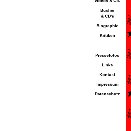
Videos & Co.
Bücher
& CD's
Biographie
Kritiken
Pressefotos
Links
Kontakt
Impressum
Datenschutz