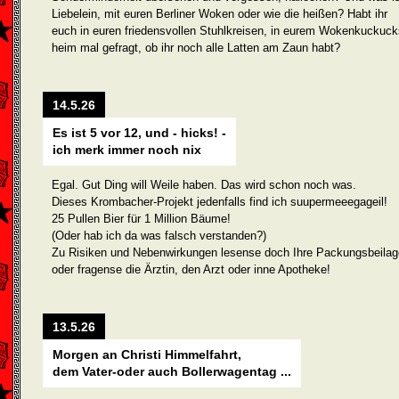
Liebelein, mit euren Berliner Woken oder wie die heißen? Habt ihr
euch in euren friedensvollen Stuhlkreisen, in eurem Wokenkuckuck
heim mal gefragt, ob ihr noch alle Latten am Zaun habt?
14.5.26
Es ist 5 vor 12, und - hicks! -
ich merk immer noch nix
Egal. Gut Ding will Weile haben. Das wird schon noch was.
Dieses Krombacher-Projekt jedenfalls find ich suupermeeegageil!
25 Pullen Bier für 1 Million Bäume!
(Oder hab ich da was falsch verstanden?)
Zu Risiken und Nebenwirkungen lesense doch Ihre Packungsbeilag
oder fragense die Ärztin, den Arzt oder inne Apotheke!
13.5.26
Morgen an Christi Himmelfahrt,
dem Vater-oder auch Bollerwagentag ...