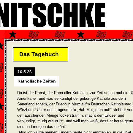
Das Tagebuch
16.5.26
Katholische Zeiten
Da ist der Papst, der Papa aller Katholen, zur Zeit schon mal ein U
Amerikaner, und was verkündigt der gebürtige Kathole aus dem
Sauerländischem, der Friedolin Merz aufm Deutschen Katholentag 
Würzburg? Unter dem Tagesmotto „Hab Mut, steh auf!“ steht er vor
der lauschenden Menge lockerstramm, macht den Erlöser und
verkündigt, mutig wie er ist, und weil man weiß, dass er heute gern
dies und morgen das erzählt:
„Also ich würde meinen Kindern heute nicht empfehlen, in die USA