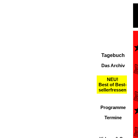
Tagebuch
Das Archiv
NEU!
Best of Best-
sellerfressen
Programme
Termine