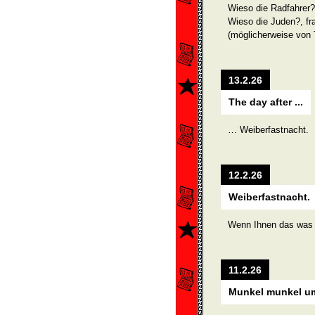
Wieso die Radfahrer?,
Wieso die Juden?, fra
(möglicherweise von 
13.2.26
The day after ...
… Weiberfastnacht.
12.2.26
Weiberfastnacht.
Wenn Ihnen das was 
11.2.26
Munkel munkel um