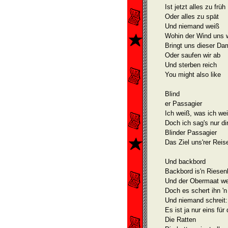
Ist jetzt alles zu früh
Oder alles zu spät
Und niemand weiß
Wohin der Wind uns 
Bringt uns dieser Da
Oder saufen wir ab
Und sterben reich
You might also like
Blind
er Passagier
Ich weiß, was ich we
Doch ich sag's nur di
Blinder Passagier
Das Ziel uns'rer Reise
Und backbord
Backbord is'n Riesen
Und der Obermaat we
Doch es schert ihn '
Und niemand schreit:
Es ist ja nur eins für
Die Ratten