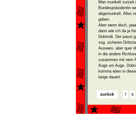
Man munkelt zurzeit 
Bundespräsiden­­tin we
abgemunkelt. Alles 
geben.
Aber wenn doch, jaaa
dann wär ich da ja fü
Dobrindt. Der passt g
sog. sicheren Drittst
Ausweis, aber quer d
in die andere Richtu
zusammen mit nem Fal
Auge um Auge. Dobrin
komma eben in diese
lange dauert.
zurück
7
8