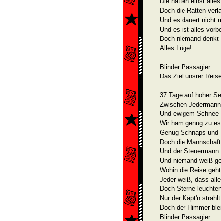
Die hatten einst alles
Doch die Ratten verl
Und es dauert nicht 
Und es ist alles vorbe
Doch niemand denkt h
Alles Lüge!
Blinder Passagier
Das Ziel unsrer Reise 
37 Tage auf hoher S
Zwischen Jedermann
Und ewigem Schnee
Wir ham genug zu e
Genug Schnaps und 
Doch die Mannschaft
Und der Steuermann 
Und niemand weiß g
Wohin die Reise geht
Jeder weiß, dass alle
Doch Sterne leuchten
Nur der Käpt'n strahlt
Doch der Himmer blei
Blinder Passagier