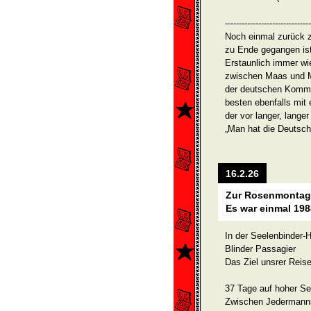
-------------------------------
Noch einmal zurück z
zu Ende gegangen ist
Erstaunlich immer wi
zwischen Maas und M
der deutschen Kom­m
besten ebenfalls mit 
der vor langer, langer 
„Man hat die Deutsch
16.2.26
Zur Rosenmonta
Es war einmal 198
In der Seelenbinder-H
Blinder Passagier
Das Ziel unsrer Reise 
37 Tage auf hoher S
Zwischen Jedermann