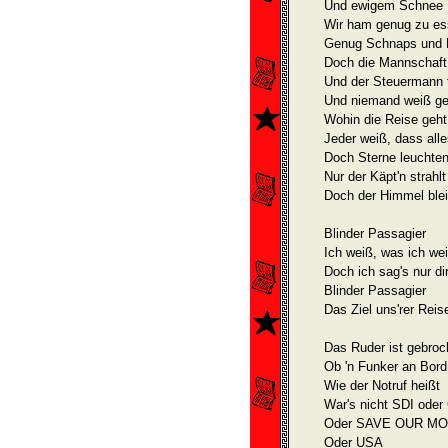
Und ewigem Schnee
Wir ham genug zu e
Genug Schnaps und 
Doch die Mannschaft
Und der Steuermann 
Und niemand weiß g
Wohin die Reise geht
Jeder weiß, dass alle
Doch Sterne leuchten
Nur der Käpt'n strahlt
Doch der Himmel blei
Blinder Passagier
Ich weiß, was ich we
Doch ich sag's nur di
Blinder Passagier
Das Ziel uns'rer Reise
Das Ruder ist gebroc
Ob 'n Funker an Bord 
Wie der Notruf heißt
War's nicht SDI oder
Oder SAVE OUR M
Oder USA