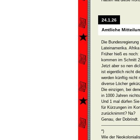
24.1.26
Amtliche Mitteilu
Die Bundesregierung k
Lateinamerika. Afrik
Früher hieß es noch: V
kommen im Schnitt 2 
Jetzt aber so nen dic
ist eigentlich nicht d
werden künftig nicht 
diverse Löcher gekür
Die einzigen, bei den
in 1000 Jahren nicht
Und 1 mal dürfen Sie
für Kürzungen im Kom
zurücknimmt? Na?
Genau, der Dobrindt.
-------------------------------
*)
Wie der Neokoloniali