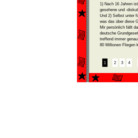
1) Nach 16 Jahren i
gesehene und -diskut
Und 2) Selbst unter f
was das über diese G
Mir persönlich fällt 
deutsche Grundgeset
treffend immer genau 
80 Millionen Fliegen 
1
2
3
4