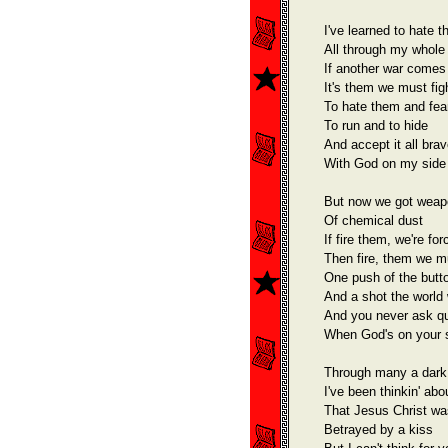
I've learned to hate 
All through my whole 
If another war comes
It's them we must fig
To hate them and fea
To run and to hide
And accept it all brav
With God on my side
But now we got wea
Of chemical dust
If fire them, we're for
Then fire, them we m
One push of the butt
And a shot the world
And you never ask q
When God's on your 
Through many a dark
I've been thinkin' abo
That Jesus Christ wa
Betrayed by a kiss