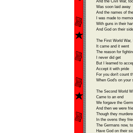
And the Civil War, to
Was soon laid away
And the names of th
I was made to memor
With guns in their ha
And God on their sid
The First World War,
It came and it went
The reason for fighti
I never did get
But I learned to accep
Accept it with pride
For you don't count t
When God's on your 
The Second World W
Came to an end
We forgave the Ger
And then we were fri
Though they murdered
In the ovens they fri
The Germans now, t
Have God on their si