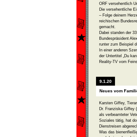
ORF versehentlich Unt
Die versehentliche Ei
– Folge deinem Herze
reichischen Bundesre
gemacht.
Dabei standen der 33
Bundespräsident Alex
runter zum Beispiel d
In einer anderen Sze
der Untertitel „Du kan
Reality-TV vom Feins
9.1.20
Neues vom Famili
Karsten Giffey, Tier
Dr. Franziska Giffey 
als verbeamteter Vet
Soziales tätig, hat d
Dienstreisen abgerec
Was das bienenfleißig