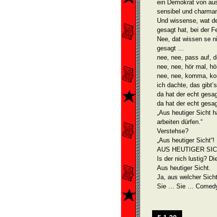
ein Demokrat von aus
sensibel und charman
Und wissense, wat der
gesagt hat, bei der F
Nee, dat wissen se n
gesagt …
nee, nee, pass auf, de
nee, nee, hör mal, hö
nee, nee, komma, ko
ich dachte, das gibt’s
da hat der echt gesagt
da hat der echt gesag
„Aus heutiger Sicht 
arbeiten dürfen.“
Verstehse?
„Aus heutiger Sicht“!
AUS HEUTIGER SIC
Is der nich lustig? D
Aus heutiger Sicht.
Ja, aus welcher Sich
Sie … Sie … Comedym