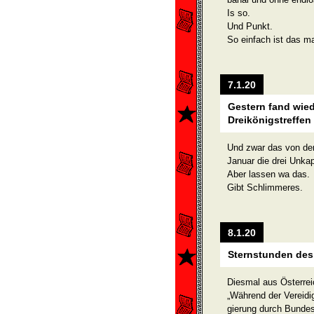
Is so.
Und Punkt.
So einfach ist das m
7.1.20
Gestern fand wied
Dreikönigstreffen 
Und zwar das von der
Januar die drei Unka
Aber lassen wa das.
Gibt Schlimmeres.
8.1.20
Sternstunden des
Diesmal aus Österreic
„Während der Vereidi
gierung durch Bundes