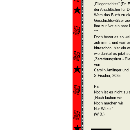
„Fliegenschiss“ (Dr. 
der Arschlöcher für 
Wem das Buch zu dick
Geschichtswälzer auc
ihm zur Not ein paar
***
Doch bevor es so weit
aufnimmt, und weil es
bitteschön, hier ein 
wie dunkel es jetzt sc
„Zerstörungslust - 
von
Carolin Amlinger und
S.Fischer, 2025
P.s.:
Noch ist es nicht zu 
„Noch lachen wir
Noch machen wir
Nur Witze.“
(W.B.)