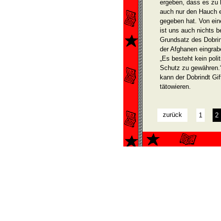
ergeben, dass es zu 
auch nur den Hauch e
gegeben hat. Von ei
ist uns auch nichts b
Grundsatz des Dobrin
der Afghanen eingrab
„Es besteht kein pol
Schutz zu gewähren.“
kann der Dobrindt Gi
tätowieren.
zurück
1
2