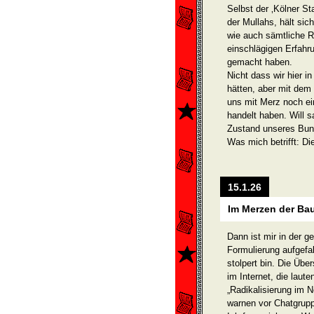
Selbst der ‚Kölner St
der Mullahs, hält si
wie auch sämtliche R
einschlägigen Erfah
gemacht haben.
Nicht dass wir hier 
hätten, aber mit dem
uns mit Merz noch e
handelt haben. Will 
Zustand unseres Bun
Was mich betrifft: Die
15.1.26
Im Merzen der Baue
Dann ist mir in der 
Formulierung aufgefal
stolpert bin. Die Übe
im Internet, die lauten
„Radikalisierung im N
warnen vor Chatgrup