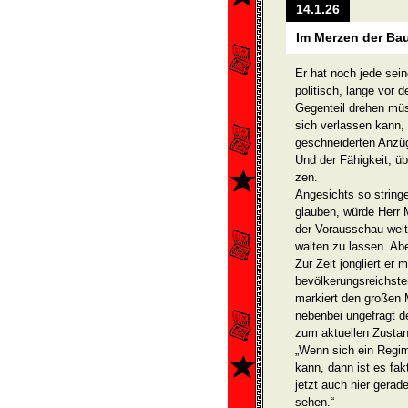
14.1.26
Im Merzen der Baue
Er hat noch jede sei
politisch, lange vor 
Gegenteil drehen mü
sich verlassen kann,
geschneiderten Anzüge
Und der Fähigkeit, üb
zen.
Angesichts so string
glauben, würde Herr 
der Vorausschau welt
walten zu lassen. Abe
Zur Zeit jongliert er
bevölkerungsreichste
markiert den großen 
nebenbei ungefragt 
zum aktuellen Zustan
„Wenn sich ein Regim
kann, dann ist es fa
jetzt auch hier gera
sehen.“