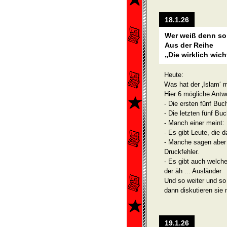
18.1.26
Wer weiß denn s
Aus der Reihe
„Die wirklich wic
Heute:
Was hat der ‚Islam‘ 
Hier 6 mögliche Antw
- Die ersten fünf Buc
- Die letzten fünf Bu
- Manch einer meint:
- Es gibt Leute, die 
- Manche sagen aber 
Druckfehler.
- Es gibt auch welche
der äh ... Ausländer
Und so weiter und so 
dann diskutieren sie 
19.1.26