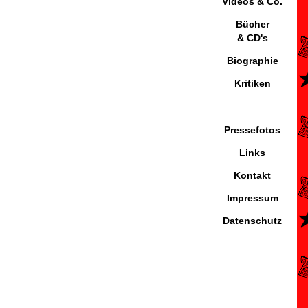
Videos & Co.
Bücher
& CD's
Biographie
Kritiken
Pressefotos
Links
Kontakt
Impressum
Datenschutz