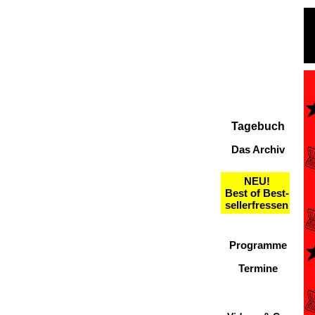
Tagebuch
Das Archiv
NEU!
Best of Best-
sellerfressen
Programme
Termine