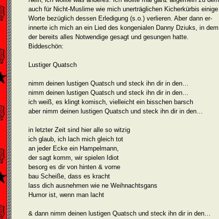
auch für Nicht-Muslime wie mich unerträglichen Kicherkürbis einige
Worte bezüglich dessen Erledigung (s.o.) verlieren. Aber dann er­
innerte ich mich an ein Lied des kongenialen Danny Dziuks, in dem
der bereits alles Notwendige gesagt und gesungen hatte.
Biddeschön:
Lustiger Quatsch
nimm deinen lustigen Quatsch und steck ihn dir in den…
nimm deinen lustigen Quatsch und steck ihn dir in den…
ich weiß, es klingt komisch, vielleicht ein bisschen barsch
aber nimm deinen lustigen Quatsch und steck ihn dir in den…
in letzter Zeit sind hier alle so witzig
ich glaub, ich lach mich gleich tot
an jeder Ecke ein Hampelmann,
der sagt komm, wir spielen Idiot
besorg es dir von hinten & vorne
bau Scheiße, dass es kracht
lass dich ausnehmen wie ne Weihnachtsgans
Humor ist, wenn man lacht
& dann nimm deinen lustigen Quatsch und steck ihn dir in den…