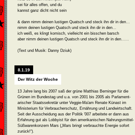
sei für alles offen, und du
kannst ganz dicht nicht sein
& dann nimm deinen lustigen Quatsch und steck ihn dir in den…
nimm deinen lustigen Quatsch und steck ihn dir in den…
ich weiß, es klingt komisch, vielleicht ein bisschen barsch
aber nimm deinen lustigen Quatsch und steck ihn dir in den……
(Text und Musik: Danny Dziuk)
8.1.19
Der Witz der Woche
13 Jahre lang bis 2007 saß der grüne Matthias Berninger für die
Grünen im Bundestag und u.a. von 2001 bis 2005 als Parlament­
arischer Staatssekretär unter Veggie-Ma'am Renate Künast im
Ministerium für Verbraucherschutz, Ernährung und Landwirtschaft.
Seit der Ausscheidung aus der Politik '007 arbeitete er dann aus
Erfahrung gut als Lobbyist für den amerikanischen Nah­rungsmittel-
Süßwarenkonzern Mars („Mars bringt verbrauchte Energie sofort
zurück!“).