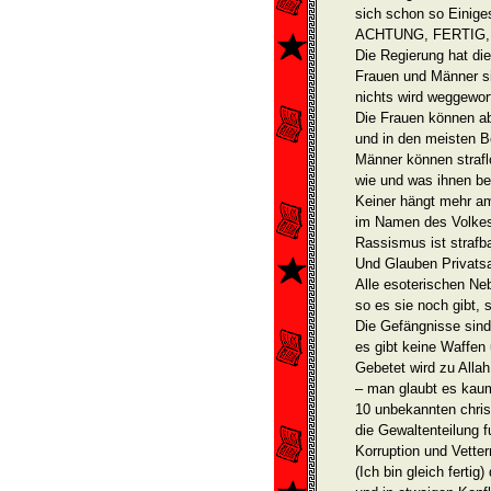
sich schon so Einige
ACHTUNG, FERTIG,
Die Regierung hat di
Frauen und Männer si
nichts wird weggeworf
Die Frauen können ab
und in den meisten B
Männer können strafl
wie und was ihnen bel
Keiner hängt mehr a
im Namen des Volkes
Rassismus ist strafb
Und Glauben Privats
Alle esoterischen N
so es sie noch gibt, 
Die Gefängnisse sind 
es gibt keine Waffen
Gebetet wird zu Alla
– man glaubt es kau
10 unbekannten chris
die Gewaltenteilung f
Korruption und Vetter
(Ich bin gleich fertig