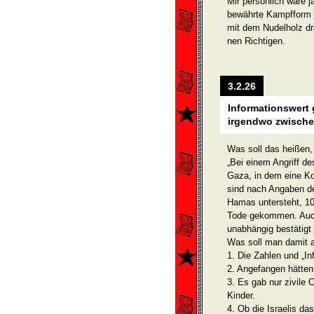
Mir persönlich wäre j
bewährte Kampfform 
mit dem Nudelholz dr
nen Richtigen.
3.2.26
Informationswert 
irgendwo zwische
Was soll das heißen,
„Bei einem Angriff de
Gaza, in dem eine K
sind nach Angaben de
Hamas untersteht, 10 
Tode gekommen. Auch
unabhängig bestätigt
Was soll man damit 
1. Die Zahlen und „I
2. Angefangen hätten 
3. Es gab nur zivile
Kinder.
4. Ob die Israelis da