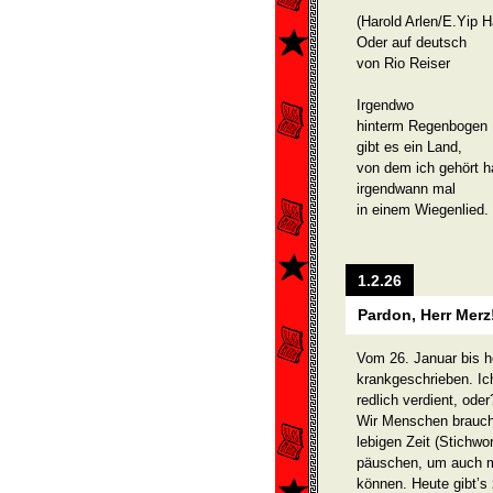
(Harold Arlen/E.Yip H
Oder auf deutsch
von Rio Reiser
Irgendwo
hinterm Regenbogen
gibt es ein Land,
von dem ich gehört h
irgendwann mal
in einem Wiegenlied.
1.2.26
Pardon, Herr Merz
Vom 26. Januar bis h
krankgeschrieben. Ic
redlich verdient, oder
Wir Menschen brauche
lebigen Zeit (Stichwo
päuschen, um auch ma
können. Heute gibt’s