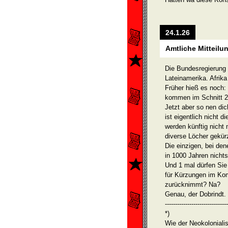
24.1.26
Amtliche Mitteilu
Die Bundesregierung k
Lateinamerika. Afrik
Früher hieß es noch: V
kommen im Schnitt 2 
Jetzt aber so nen dic
ist eigentlich nicht d
werden künftig nicht 
diverse Löcher gekür
Die einzigen, bei den
in 1000 Jahren nicht
Und 1 mal dürfen Sie
für Kürzungen im Kom
zurücknimmt? Na?
Genau, der Dobrindt.
-------------------------------
*)
Wie der Neokoloniali