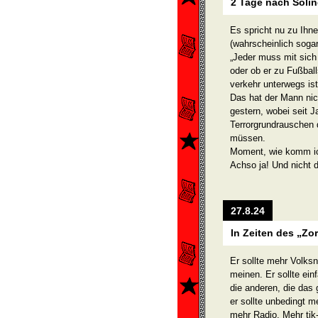
2 Tage nach Soli
Es spricht nu zu Ihne
(wahrscheinlich soga
„Jeder muss mit sich
oder ob er zu Fußball
verkehr unterwegs ist
Das hat der Mann nic
gestern, wobei seit J
Terror­grundrauschen 
müssen.
Moment, wie komm ic
Achso ja! Und nicht 
27.8.24
In Zeiten des „Zo
Er sollte mehr Volks
meinen. Er sollte ei
die anderen, die das
er sollte unbedingt
mehr Radio. Mehr tik