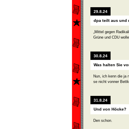
29.8.24
dpa teilt aus und 
„Mittel gegen Radikal
Grüne und CDU wollen
30.8.24
Was halten Sie v
Nun, ich kenn die ja 
se nicht vonner Bett
31.8.24
Und von Höcke?
Den schon.