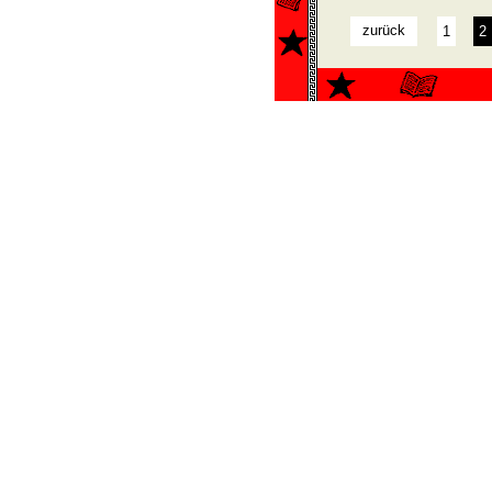
zurück
1
2