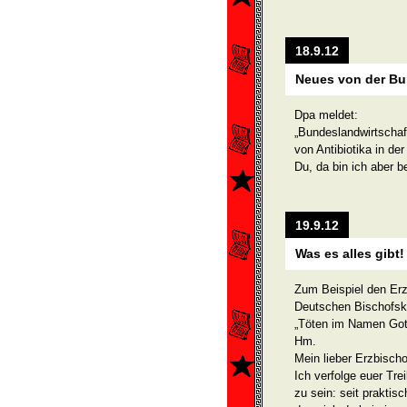
18.9.12
Neues von der Bu
Dpa meldet:
„Bundeslandwirtschaft
von Antibiotika in de
Du, da bin ich aber be
19.9.12
Was es alles gibt!
Zum Beispiel den Erz
Deutschen Bischofsk
„Töten im Namen Gott
Hm.
Mein lieber Erzbischo
Ich verfolge euer Tr
zu sein: seit praktisc