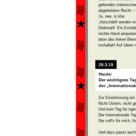
geltenden islamische
abgeleiteten Recht – 
Ja, nee, is klar.
„Verschärft werden m
Diebstahl. Ein Ersttä
rechte Hand amputiert
ation des linken Bein
Inshallah! Auf Idee
28.3.19
Heute:
Der wichtigste Tag
der „Internationa
Zur Einstimmung ein k
Nicht Ostern, nicht g
Und kein Tag für irge
Der Internationale Ta
Der soll's für mich, f
Und dazu passt auch