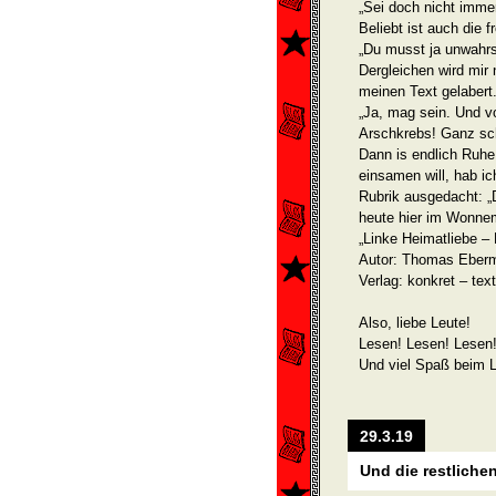
„Sei doch nicht immer
Beliebt ist auch die 
„Du musst ja unwahrsch
Dergleichen wird mir 
meinen Text gelabert
„Ja, mag sein. Und v
Arschkrebs! Ganz sc
Dann is endlich Ruhe 
einsamen will, hab ic
Rubrik ausgedacht: „
heute hier im Wonne
„Linke Heimatliebe –
Autor: Thomas Eber
Verlag: konkret – tex
Also, liebe Leute!
Lesen! Lesen! Lesen
Und viel Spaß beim 
29.3.19
Und die restliche