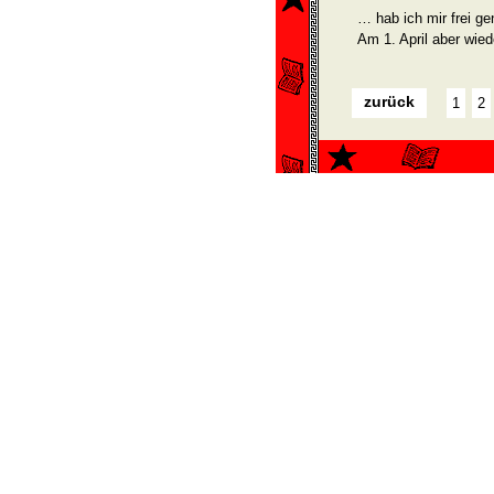
… hab ich mir frei 
Am 1. April aber wied
zurück
1
2