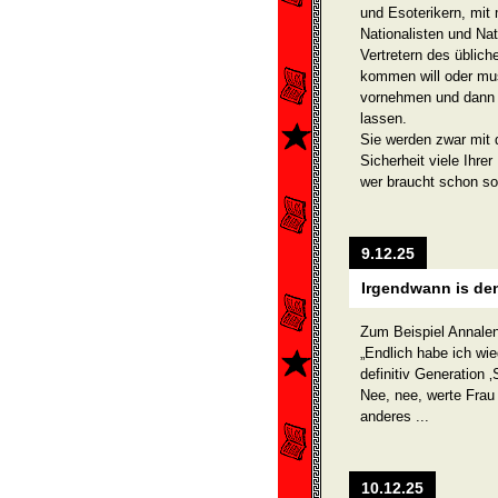
und Esoterikern, mit 
Nationalisten und Nat
Vertretern des üblic
kommen will oder mus
vornehmen und dann 
lassen.
Sie werden zwar mit d
Sicherheit viele Ihrer
wer braucht schon s
9.12.25
Irgendwann is den
Zum Beispiel Annale
„Endlich habe ich wie
definitiv Generation ‚
Nee, nee, werte Frau
anderes ...
10.12.25