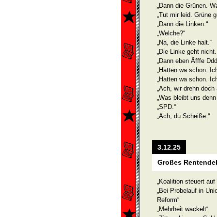
„Dann die Grünen. Was
„Tut mir leid. Grüne 
„Dann die Linken.“
„Welche?“
„Na, die Linke halt.“
„Die Linke geht nicht
„Dann eben Äfffe Dd
„Hatten wa schon. Ich
„Hatten wa schon. Ich
„Ach, wir drehn doch 
„Was bleibt uns denn
„SPD.“
„Ach, du Scheiße.“
3.12.25
Großes Rentendeb
„Koalition steuert au
„Bei Probelauf in Un
Reform“
„Mehrheit wackelt“