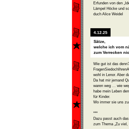
Erfunden von den „Id
Lämpel Höcke und sch
duch Alice Weidel
4.12.25
Sätze,
welche ich vom n
zum Verrecken ni
Wie gut ist das denn
FragenSiedochIhrenAr
wohl in Lenor. Aber 
Da hat mir jemand Q
waren weg … wie weg
habe mein Leben den
für Kinder.
Wo immer sie uns zu
***
Dazu passt auch das
zum Thema „Zu viel, 