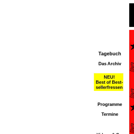
Tagebuch
Das Archiv
NEU!
Best of Best-
sellerfressen
Programme
Termine