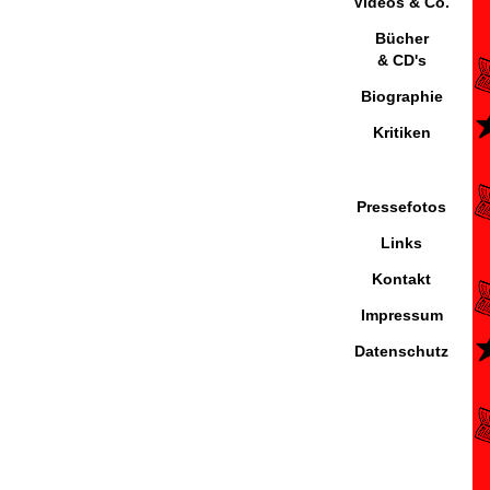
Videos & Co.
Bücher
& CD's
Biographie
Kritiken
Pressefotos
Links
Kontakt
Impressum
Datenschutz