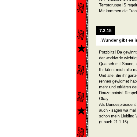
Terrorgruppe IS regelr
Mir kommen die Trän
7.3.15
„Wunder gibt es i
Potzblitz! Da gewinn
der worldwide wichtig
Quatsch mit Sauce, u
Ihr könnt mich alle ma
Und alle, die ihr gan
rennen gewidmet haben
mehr und erklären den
Douze points! Respek
Okay:
Als Bundespräsident -
auch - sagen wa mal -
schon mein Liebling 
(s.auch 21.1.15)