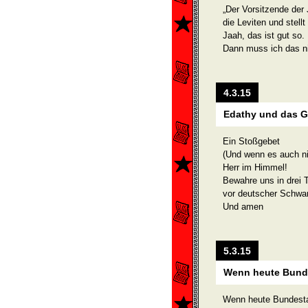
„Der Vorsitzende der
die Leviten und stell
Jaah, das ist gut so.
Dann muss ich das n
4.3.15
Edathy und das 
Ein Stoßgebet
(Und wenn es auch ni
Herr im Himmel!
Bewahre uns in drei
vor deutscher Schwar
Und amen
5.3.15
Wenn heute Bund
Wenn heute Bundesta