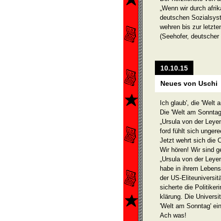
„Wenn wir durch afri
deutschen Sozialsys
wehren bis zur letzte
(Seehofer, deutscher 
10.10.15
Neues von Uschi
Ich glaub', die 'Welt
Die 'Welt am Sonntag'
„Ursula von der Leyen 
ford fühlt sich ungere
Jetzt wehrt sich die C
Wir hören! Wir sind g
„Ursula von der Leye
habe in ihrem Lebens
der US-Eliteuniversitä
sicherte die Politiker
klärung. Die Universi
'Welt am Sonntag' e
Ach was!