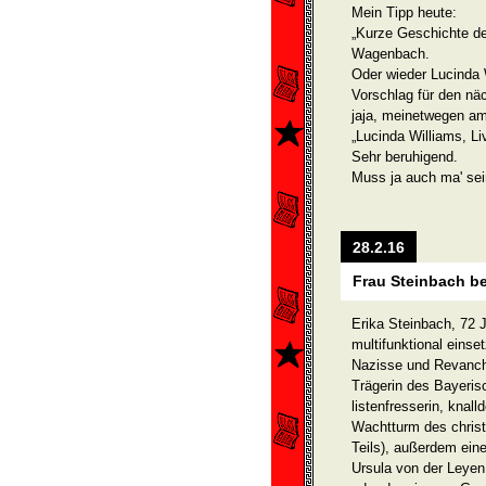
Mein Tipp heute:
„Kurze Geschichte de
Wagenbach.
Oder wieder Lucinda 
Vorschlag für den nä
jaja, meinetwegen a
„Lucinda Williams, Li
Sehr beruhigend.
Muss ja auch ma' sei
28.2.16
Frau Steinbach be
Erika Steinbach, 72 
multifunktional einse
Nazisse und Revanchi
Trä­gerin des Bayeri
listenfresserin, knal
Wachtturm des christ
Teils), außerdem ein
Ursula von der Leyen