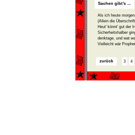
Sachen gibt’s ...
Als ich heute morgen
(Allein die Überschrif
Heut' könnt' gut der 
Sicherheitshalber gin
denktage, und wat war
Vielleicht wär Prophet
zurück
3
4