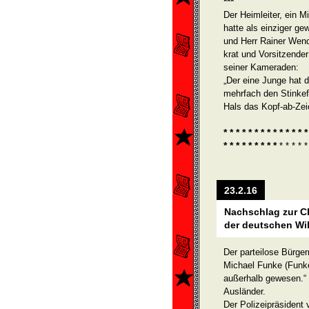
***
Der Heimleiter, ein M
hatte als einziger 
und Herr Rainer Wend
krat und Vorsitzender
seiner Kameraden:
„Der eine Junge hat
mehrfach den Stinkef
Hals das Kopf-ab-Ze
* * * * * * * * * * * * * *
* * * * * * * * *
* * * * 
23.2.16
Nachschlag zur Cl
der deutschen Wi
Der parteilose Bürge
Michael Funke (Funke
außerhalb gewesen.“ 
Ausländer.
Der Polizeipräsident