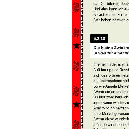
hat Dr. Bob (65) deu
Und eins kann ich e
wir auf keinen Fall e
(Wir haben nämlich au
5.2.16
Die kleine Zwisch
In was für einer W
In einer, in der man
Aufklärung und Rass
sich des öfteren herz
mit überraschend viel
So wie Angela Merkel
„Wenn die an unsere
Du bist zwar herzlic
irgendwann wieder zu
Aber wirklich herzlich
Else Merkel gewesen, 
„Wenn diese wunder
müssen wir denen sa