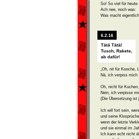
So! So viel für heute.
Ach nee, noch was:
Was macht eigentlic
6.2.16
Tätä Tätä!
Tusch, Rakete,
ab dafür!
„Oh, nit für Kooche, 
Nä, ich verpiss mich 
Oh, nicht für Kuchen,
Nein, ich verpisse mi
(Die Übersetzung ist j
Ich will fort sein, w
und seine Klosprüche
wenn der letzte Verk
und sie einmal im Ja
Ich kann echt nicht d