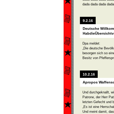
dada dada dada dada
9.2.16
Deutsche Willkom
HabdieÜbersichtv
Dpa meldet:
„Die deutsche Bevöl
besorgen sich so ein
Besitz von Pfefferspr
10.2.16
Apropos Waffens
Und durchgeknallt, wi
Patrone, der Herr Pat
letzten Gefecht und b
„Es ist eine Herrscha
Und meint damit, das