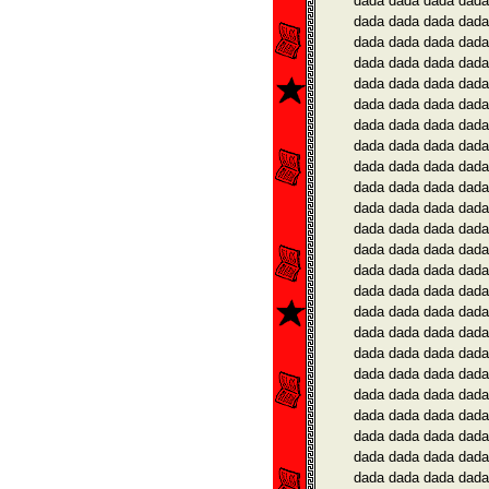
dada dada dada dada
dada dada dada dada
dada dada dada dada
dada dada dada dada
dada dada dada dada
dada dada dada dada
dada dada dada dada
dada dada dada dada
dada dada dada dada
dada dada dada dada
dada dada dada dada
dada dada dada dada
dada dada dada dada
dada dada dada dada
dada dada dada dada
dada dada dada dada
dada dada dada dada
dada dada dada dada
dada dada dada dada
dada dada dada dada
dada dada dada dada
dada dada dada dada
dada dada dada dada
dada dada dada dada