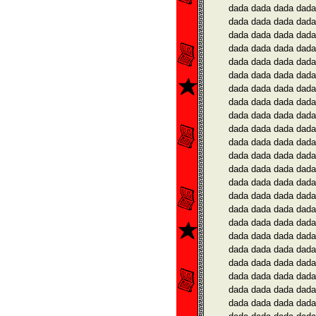
dada dada dada dada
dada dada dada dada
dada dada dada dada
dada dada dada dada
dada dada dada dada
dada dada dada dada
dada dada dada dada
dada dada dada dada
dada dada dada dada
dada dada dada dada
dada dada dada dada
dada dada dada dada
dada dada dada dada
dada dada dada dada
dada dada dada dada
dada dada dada dada
dada dada dada dada
dada dada dada dada
dada dada dada dada
dada dada dada dada
dada dada dada dada
dada dada dada dada
dada dada dada dada