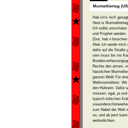
Murmeltiertag (U
Hab ich's nich' gesag
Heut is Murmeltiertag
Ich sollte umschulen
und Prophet werden.
(Gut, hab n bisschen 
Aber ich werde mich
dafür auf die Straße
sein muss bis ins Ka
Bundes­verfassungsge
Rechte des armen, ve
hässlichen Murmeltier
ganzen Welt! Für eine
Weltmurmeltiers. Wir
den Hühnern. Dafür w
müssen, egal, ja und 
typisch kölschen Krä
sowunderschönwieheu
zum Nabel der Welt m
so, und ab jetzt kann
weiterdichten.