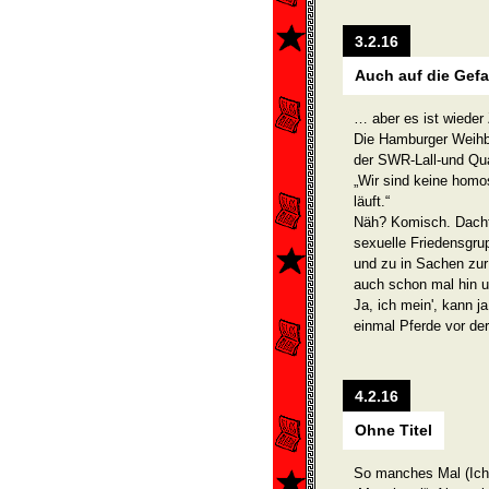
3.2.16
Auch auf die Gefa
… aber es ist wieder 
Die Hamburger Weihb
der SWR-Lall-und Qua
„Wir sind keine homo
läuft.“
Näh? Komisch. Dacht'
sexuelle Friedensgrup
und zu in Sachen zur 
auch schon mal hin 
Ja, ich mein', kann j
einmal Pferde vor de
4.2.16
Ohne Titel
So manches Mal (Ich 