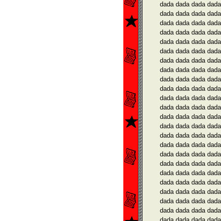
dada dada dada dada
dada dada dada dada
dada dada dada dada
dada dada dada dada
dada dada dada dada
dada dada dada dada
dada dada dada dada
dada dada dada dada
dada dada dada dada
dada dada dada dada
dada dada dada dada
dada dada dada dada
dada dada dada dada
dada dada dada dada
dada dada dada dada
dada dada dada dada
dada dada dada dada
dada dada dada dada
dada dada dada dada
dada dada dada dada
dada dada dada dada
dada dada dada dada
dada dada dada dada
dada dada dada dada