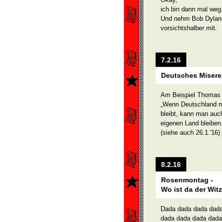
ich bin dann mal weg
Und nehm Bob Dylan
vorsichtshalber mit.
7.2.16
Deutsches Miserere
Am Beispiel Thomas 
„Wenn Deutschland mi
bleibt, kann man auc
eige­nen Land bleiben
(siehe auch 26.1.'16)
8.2.16
Rosenmontag -
Wo ist da der Wit
Dada dada dada dada
dada dada dada dada