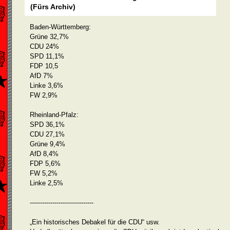
(Fürs Archiv)
Baden-Württemberg:
Grüne 32,7%
CDU 24%
SPD 11,1%
FDP 10,5
AfD 7%
Linke 3,6%
FW 2,9%
Rheinland-Pfalz:
SPD 36,1%
CDU 27,1%
Grüne 9,4%
AfD 8,4%
FDP 5,6%
FW 5,2%
Linke 2,5%
-------------------------------
„Ein historisches Debakel für die CDU“ usw.