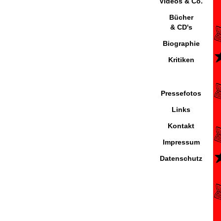
Videos & Co.
Bücher
& CD's
Biographie
Kritiken
Pressefotos
Links
Kontakt
Impressum
Datenschutz