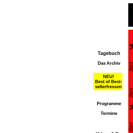
Tagebuch
Das Archiv
NEU!
Best of Best-
sellerfressen
Programme
Termine