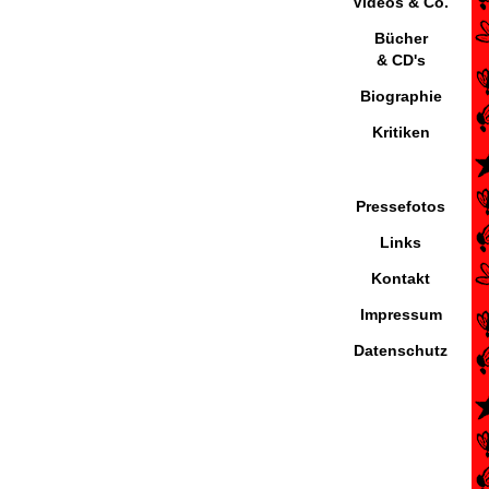
Videos & Co.
Bücher
& CD's
Biographie
Kritiken
Pressefotos
Links
Kontakt
Impressum
Datenschutz