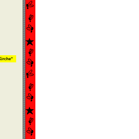
Kirche“