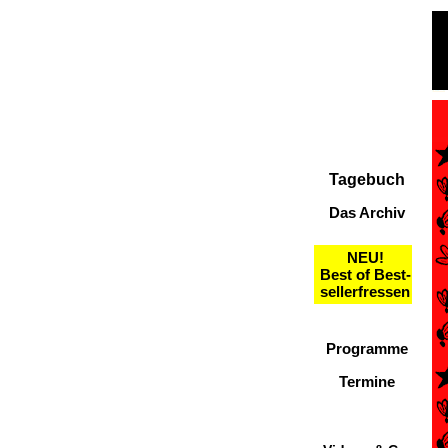
Tagebuch
Das Archiv
NEU!
Best of Best-
sellerfressen
Programme
Termine