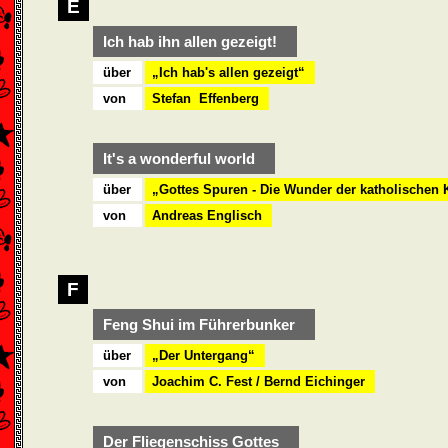
E
Ich hab ihn allen gezeigt!
über
„Ich hab's allen gezeigt“
von
Stefan Effenberg
It's a wonderful world
über
„Gottes Spuren - Die Wunder der katholischen 
von
Andreas Englisch
F
Feng Shui im Führerbunker
über
„Der Untergang“
von
Joachim C. Fest / Bernd Eichinger
Der Fliegenschiss Gottes