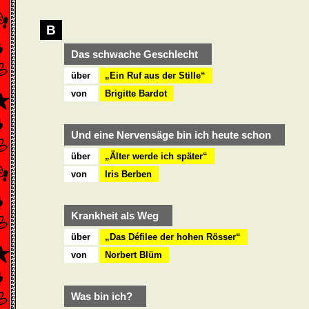
B
Das schwache Geschlecht
über
„Ein Ruf aus der Stille“
von
Brigitte Bardot
Und eine Nervensäge bin ich heute schon
über
„Älter werde ich später“
von
Iris Berben
Krankheit als Weg
über
„Das Défilee der hohen Rösser“
von
Norbert Blüm
Was bin ich?