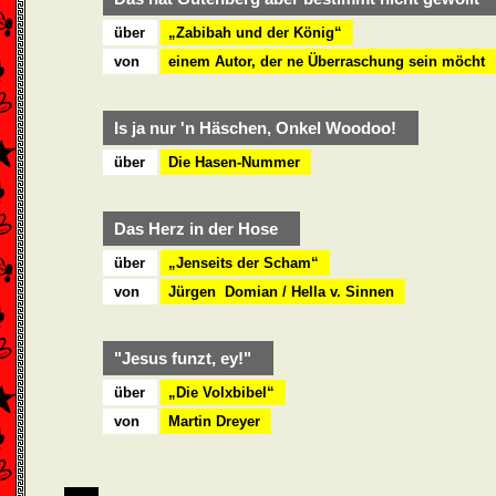
über
„Zabibah und der König“
von
einem Autor, der ne Überraschung sein möcht
Is ja nur 'n Häschen, Onkel Woodoo!
über
Die Hasen-Nummer
Das Herz in der Hose
über
„Jenseits der Scham“
von
Jürgen Domian / Hella v. Sinnen
"Jesus funzt, ey!"
über
„Die Volxbibel“
von
Martin Dreyer