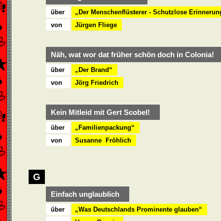
über
„Der Menschenflüsterer - Schutzlose Erinneru
von
Jürgen Fliege
Näh, wat wor dat früher schön doch in Colonia!
über
„Der Brand“
von
Jörg Friedrich
Kein Mitleid mit Gert Scobel!
über
„Familienpackung“
von
Susanne Fröhlich
G
Einfach unglaublich
über
„Was Deutschlands Prominente glauben“