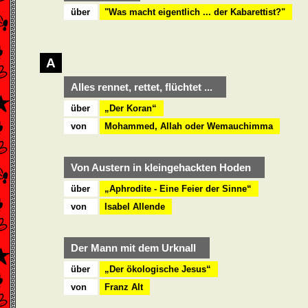
über
"Was macht eigentlich ... der Kabarettist?"
A
Alles rennet, rettet, flüchtet ...
über
„Der Koran“
von
Mohammed, Allah oder Wemauchimma
Von Austern in kleingehackten Hoden
über
„Aphrodite - Eine Feier der Sinne“
von
Isabel Allende
Der Mann mit dem Urknall
über
„Der ökologische Jesus“
von
Franz Alt